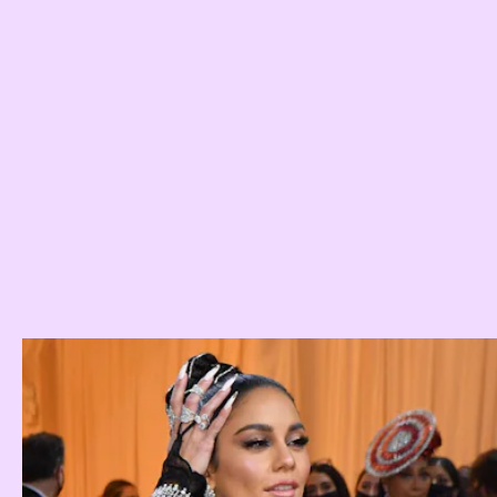
Vanessa Hudgens
Met Gala 2022